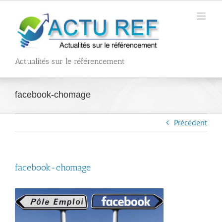
Passer
au
contenu
Actualités sur le référencement
facebook-chomage
Précédent
facebook-chomage