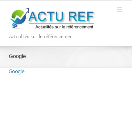
Passer
au
contenu
Actualités sur le référencement
Google
Google