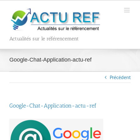
Passer
au
contenu
Actualités sur le référencement
Google-Chat-Application-actu-ref
Précédent
Google-Chat-Application-actu-ref