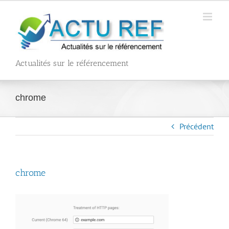
Passer
au
contenu
Actualités sur le référencement
chrome
Précédent
chrome