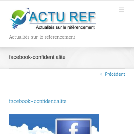
Passer
au
contenu
Actualités sur le référencement
facebook-confidentialite
Précédent
facebook-confidentialite