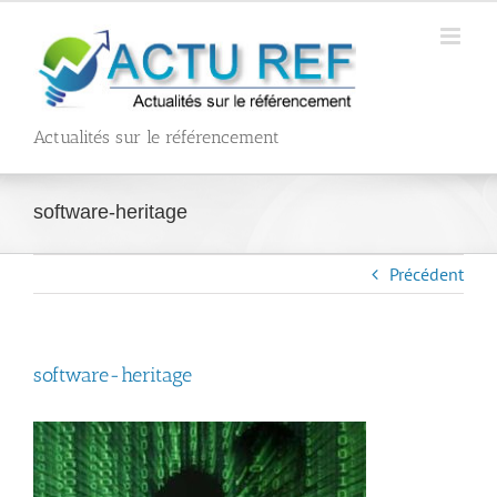
Passer
au
contenu
Actualités sur le référencement
software-heritage
Précédent
software-heritage