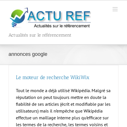
Passer
au
contenu
Actualités sur le référencement
annonces google
Le moteur de recherche WikiWix
Tout le monde a déjà utilisé Wikipédia. Malgré sa
réputation on peut toujours mettre en doute la
fiabilité de ses articles (écrit et modifiable par les
utilisateurs) mais il n’empêche que Wikipédia
effectue un maillage interne plus qu’efficace sur
les termes de la recherche, les termes voisins et