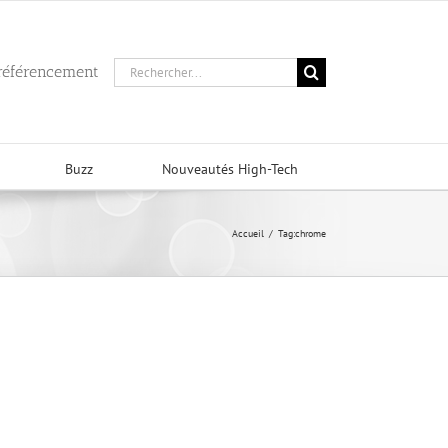
Rechercher:
 référencement
Buzz
Nouveautés High-Tech
Accueil
/
Tag:
chrome