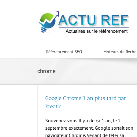
Passer
au
contenu
Référencement SEO
Moteurs de Reche
chrome
Google Chrome 1 an plus tard par
kreatic
Souvenez-vous il y a de ça 1 an, le 2
septembre exactement, Google sortait son
navigateur Chrome. Venant de fêter sa