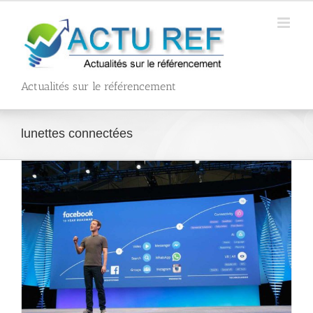
Passer
au
contenu
Actualités sur le référencement
lunettes connectées