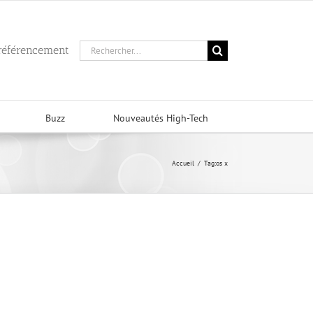
Rechercher:
 référencement
Buzz
Nouveautés High-Tech
Accueil
/
Tag:
os x