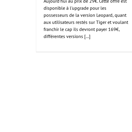
Aujourd'hui au prix de 29€. Cette offre est
disponible à l'upgrade pour les
possesseurs de la version Leopard, quant
aux utilisateurs restés sur Tiger et voulant
franchir le cap ils devront payer 169€,
différentes versions [...]