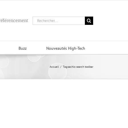
Rechercher:
 référencement
Buzz
Nouveautés High-Tech
Accueil
/
Tag:
sachio search toolbar