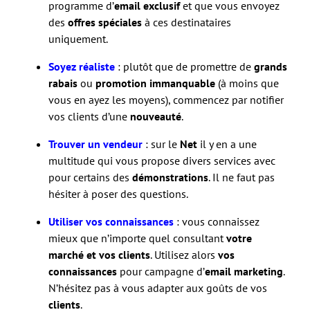
programme d’
email exclusif
et que vous envoyez
des
offres spéciales
à ces destinataires
uniquement.
Soyez réaliste
: plutôt que de promettre de
grands
rabais
ou
promotion immanquable
(à moins que
vous en ayez les moyens), commencez par notifier
vos clients d’une
nouveauté
.
Trouver un vendeur
: sur le
Net
il y en a une
multitude qui vous propose divers services avec
pour certains des
démonstrations
. Il ne faut pas
hésiter à poser des questions.
Utiliser vos connaissances
: vous connaissez
mieux que n’importe quel consultant
votre
marché et vos clients
. Utilisez alors
vos
connaissances
pour campagne d’
email marketing
.
N’hésitez pas à vous adapter aux goûts de vos
clients
.