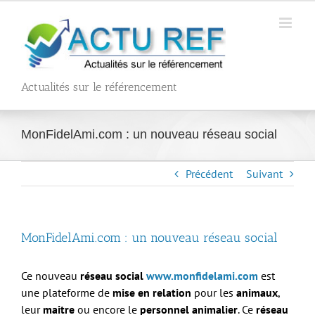
Passer
au
contenu
Actualités sur le référencement
MonFidelAmi.com : un nouveau réseau social
Précédent
Suivant
MonFidelAmi.com : un nouveau réseau social
Ce nouveau
réseau social
www.monfidelami.com
est
une plateforme de
mise en relation
pour les
animaux
,
leur
maitre
ou encore le
personnel animalier
. Ce
réseau