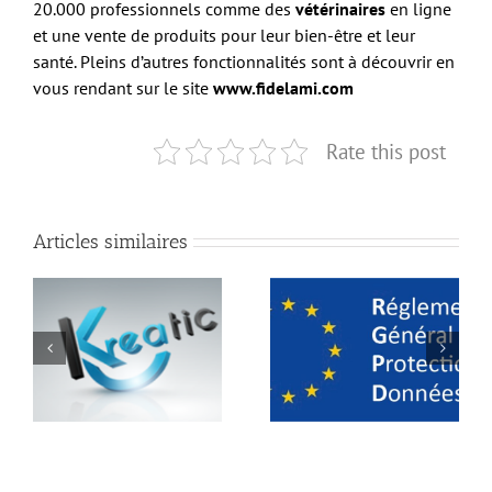
20.000 professionnels comme des
vétérinaires
en ligne
et une vente de produits pour leur bien-être et leur
santé. Pleins d’autres fonctionnalités sont à découvrir en
vous rendant sur le site
www.fidelami.com
Rate this post
Articles similaires
Facebook lance un
Le RGPD est là! le
onglet « EMPLOI »
nouveau règlement
pour faire baisser le
européen..
chômage