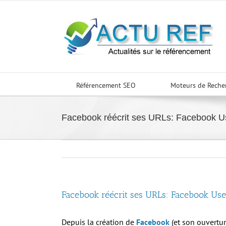
Passer
au
contenu
Référencement SEO
Moteurs de Reche
Facebook réécrit ses URLs: Facebook 
Facebook réécrit ses URLs: Facebook Us
Depuis la création de
Facebook
(et son ouvertur