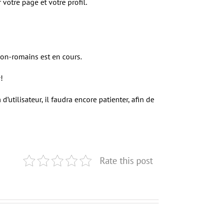
votre page et votre profil.
non-romains est en cours.
r
!
utilisateur, il faudra encore patienter, afin de
Rate this post