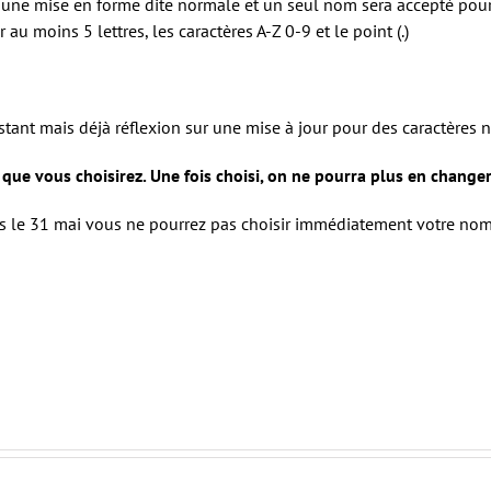
 une mise en forme dite normale et un seul nom sera accepté pour 
u moins 5 lettres, les caractères A-Z 0-9 et le point (.)
stant mais déjà réflexion sur une mise à jour pour des caractères 
que vous choisirez. Une fois choisi, on ne pourra plus en change
ès le 31 mai vous ne pourrez pas choisir immédiatement votre nom d’