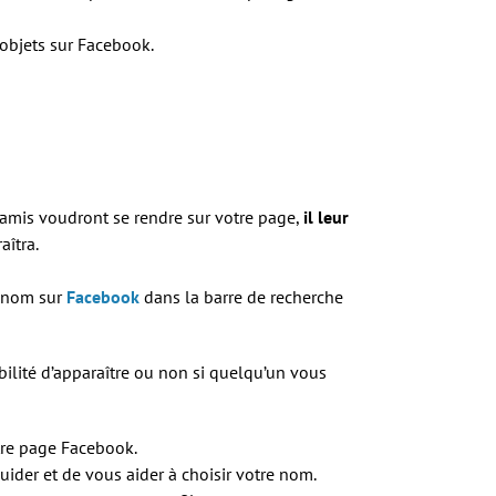
 objets sur Facebook.
s amis voudront se rendre sur votre page,
il leur
aîtra.
e nom sur
Facebook
dans la barre de recherche
bilité d’apparaître ou non si quelqu’un vous
otre page Facebook.
uider et de vous aider à choisir votre nom.