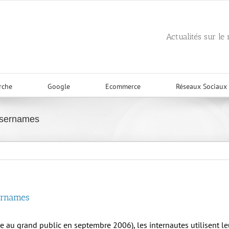
Actualités sur le
rche
Google
Ecommerce
Réseaux Sociaux
Usernames
ernames
e au grand public en septembre 2006), les internautes utilisent l