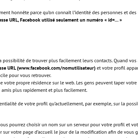
ment honnête parce qu’on connaît l’identité des personnes et des
dresse URL, Facebook utilisé seulement un numéro « id=… »
 la possibilité de trouver plus facilement leurs contacts. Quand vo
resse URL (www.facebook.com/nomutilisateur)
et votre profil appar
cile pour vous retrouver.
 votre propre résidence sur le web. Les gens peuvent taper votr
 amis plus rapidement et plus facilement.
ntialité de votre profil qu’actuellement, par exemple, sur la possi
vous pourrez choisir un nom sur un serveur pour votre profil et v
r sur votre page d’accueil le jour de la modification afin de vous g