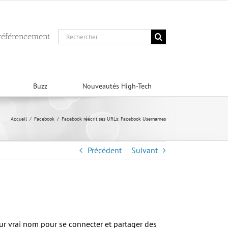
Rechercher:
 référencement
Buzz
Nouveautés High-Tech
Accueil
/
Facebook
/
Facebook réécrit ses URLs: Facebook Usernames
Précédent
Suivant
eur vrai nom pour se connecter et partager des