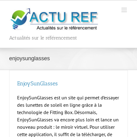
Passer
au
contenu
Actualités sur le référencement
enjoysunglasses
EnjoySunGlasses
EnjoySunGlasses est un site qui permet d’essayer
des lunettes de soleil en ligne grâce à la
technologie de Fitting Box. Désormais,
EnjoySunGlasses va encore plus loin et lance un
nouveau produit : le miroir virtuel. Pour utiliser
cette application, il suffit de la télécharger, de