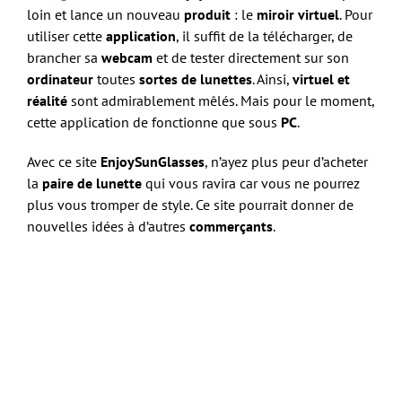
loin et lance un nouveau
produit
: le
miroir virtuel
. Pour
utiliser cette
application
, il suffit de la télécharger, de
brancher sa
webcam
et de tester directement sur son
ordinateur
toutes
sortes de lunettes
. Ainsi,
virtuel et
réalité
sont admirablement mêlés. Mais pour le moment,
cette application de fonctionne que sous
PC
.
Avec ce site
EnjoySunGlasses
, n’ayez plus peur d’acheter
la
paire de lunette
qui vous ravira car vous ne pourrez
plus vous tromper de style. Ce site pourrait donner de
nouvelles idées à d’autres
commerçants
.