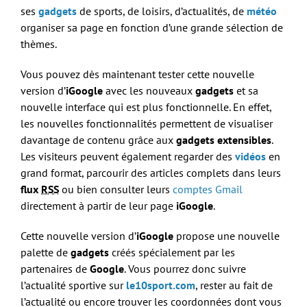
ses
gadgets
de sports, de loisirs, d’actualités, de
météo
organiser sa page en fonction d’une grande sélection de
thèmes.
Vous pouvez dès maintenant tester cette nouvelle
version d’
iGoogle
avec les nouveaux
gadgets
et sa
nouvelle interface qui est plus fonctionnelle. En effet,
les nouvelles fonctionnalités permettent de visualiser
davantage de contenu grâce aux
gadgets extensibles
.
Les visiteurs peuvent également regarder des
vidéos
en
grand format, parcourir des articles complets dans leurs
flux
RSS
ou bien consulter leurs
comptes Gmail
directement à partir de leur page
iGoogle
.
Cette nouvelle version d’
iGoogle
propose une nouvelle
palette de
gadgets
créés spécialement par les
partenaires de
Google
. Vous pourrez donc suivre
l’actualité sportive sur
le10sport.com
, rester au fait de
l’actualité ou encore trouver les coordonnées dont vous