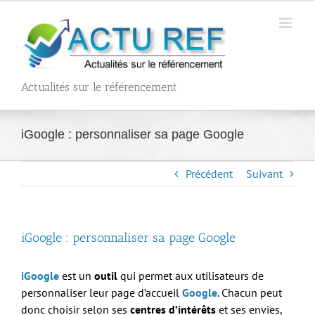
Passer
au
contenu
Actualités sur le référencement
iGoogle : personnaliser sa page Google
Précédent
Suivant
iGoogle : personnaliser sa page Google
iGoogle
est un
outil
qui permet aux utilisateurs de
personnaliser leur page d’accueil
Google
. Chacun peut
donc choisir selon ses
centres d’intérêts
et ses envies,