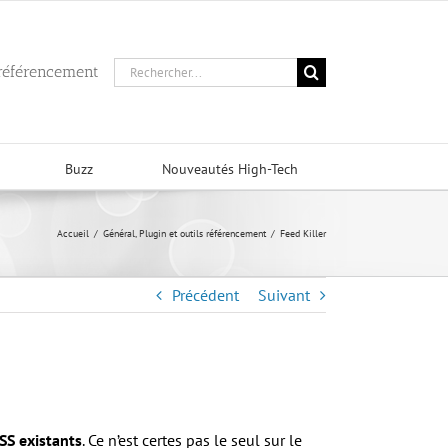
Rechercher:
 référencement
Buzz
Nouveautés High-Tech
Accueil
/
Général
,
Plugin et outils référencement
/
Feed Killer
Précédent
Suivant
RSS existants
. Ce n’est certes pas le seul sur le