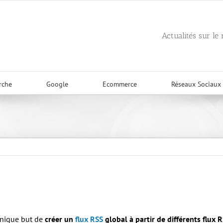
Actualités sur le
rche
Google
Ecommerce
Réseaux Sociaux
nique but de
créer un
flux RSS
global à partir de différents flux 