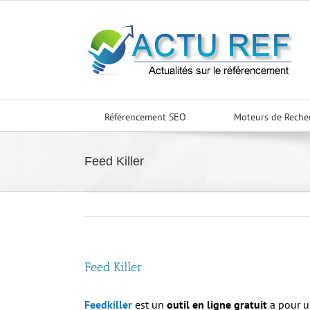
Passer
au
contenu
Référencement SEO
Moteurs de Reche
Feed Killer
Feed Killer
Feedkiller
est un
outil en ligne gratuit
a pour u