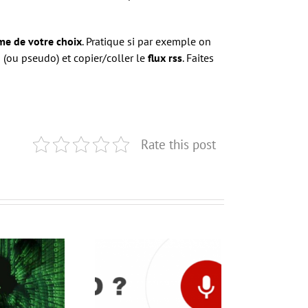
me de votre choix
. Pratique si par exemple on
(ou pseudo) et copier/coller le
flux rss
. Faites
Rate this post
ouvel outil de Google,