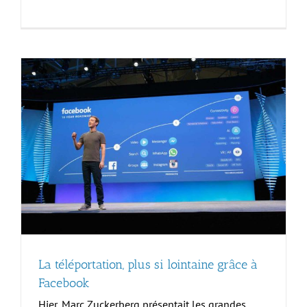
La téléportation, plus si lointaine grâce à
Facebook
Hier, Marc Zuckerberg présentait les grandes