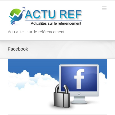
Passer
au
contenu
Actualités sur le référencement
Facebook