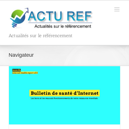
Passer
au
contenu
Actualités sur le référencement
Navigateur