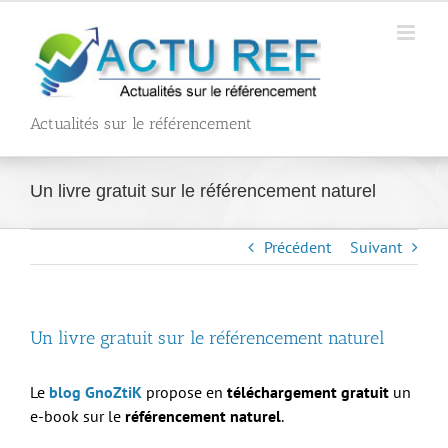
Passer
au
contenu
Actualités sur le référencement
Un livre gratuit sur le référencement naturel
Précédent
Suivant
Un livre gratuit sur le référencement naturel
Le
blog GnoZtiK
propose en
téléchargement gratuit
un
e-book sur le
référencement naturel
.