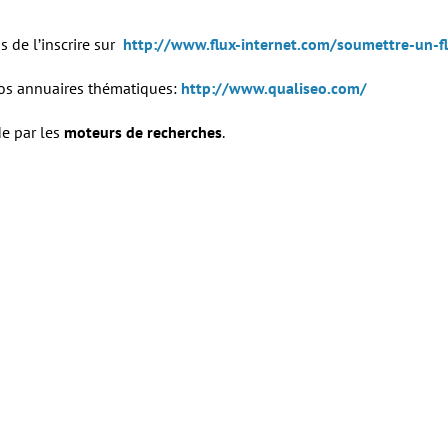
s de l’inscrire sur
http://www.flux-internet.com/soumettre-un-f
 vos annuaires thématiques:
http://www.qualiseo.com/
de par les
moteurs de recherches
.