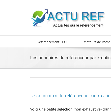
Passer
au
contenu
Référencement SEO
Moteurs de Reche
Les annuaires du référenceur par kreatic
Les annuaires du référenceur par kreatic
Voici une petite sélection (non exhaustive) d’an