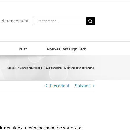
Rechercher:
 référencement
Buzz
Nouveautés High-Tech
Accueil
/
Annuaires
,
Kreatic
/
Les annuaires du référenceur par kreatic
Précédent
Suivant
dur
et aide au référencement de votre site: