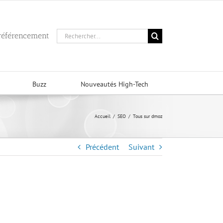
Rechercher:
 référencement
Buzz
Nouveautés High-Tech
Accueil
/
SEO
/
Tous sur dmoz
Précédent
Suivant