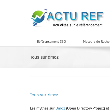
Passer
au
contenu
Référencement SEO
Moteurs de Reche
Tous sur dmoz
Tous sur dmoz
Les mythes sur
Dmoz
(Open Directory Project) et 