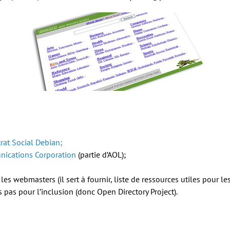
rat Social Debian;
ications Corporation
(partie d’AOL);
es webmasters (il sert à fournir, liste de ressources utiles pour le
s pas pour l’inclusion (donc Open Directory Project).