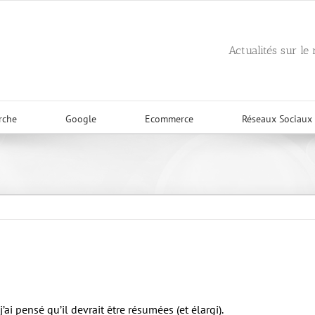
Actualités sur le
rche
Google
Ecommerce
Réseaux Sociaux
j’ai pensé qu’il devrait être résumées (et élargi).