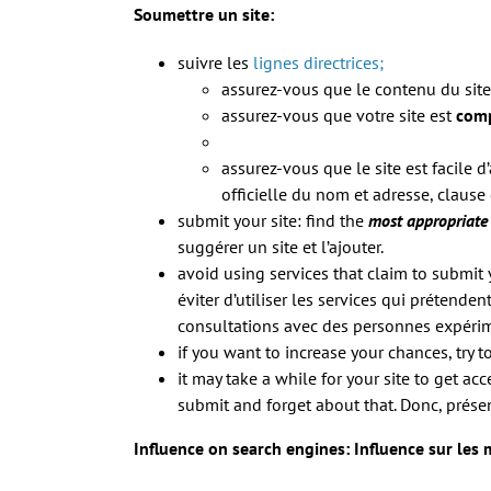
Soumettre un site:
suivre les
lignes directrices;
assurez-vous que le contenu du site
assurez-vous que votre site est
comp
assurez-vous que le site est facile d
officielle du nom et adresse, clause
submit your site: find the
most appropriate
suggérer un site et l’ajouter.
avoid using services that claim to submit y
éviter d’utiliser les services qui prétend
consultations avec des personnes expérim
if you want to increase your chances, try t
it may take a while for your site to get ac
submit and forget about that.
Donc, présent
Influence on search engines:
Influence sur les