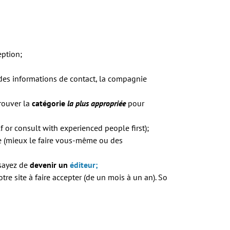
eption;
des informations de contact, la compagnie
trouver la
catégorie
la plus appropriée
pour
f or consult with experienced people first);
pte (mieux le faire vous-même ou des
sayez de
devenir un
éditeur;
tre site à faire accepter (de un mois à un an).
So