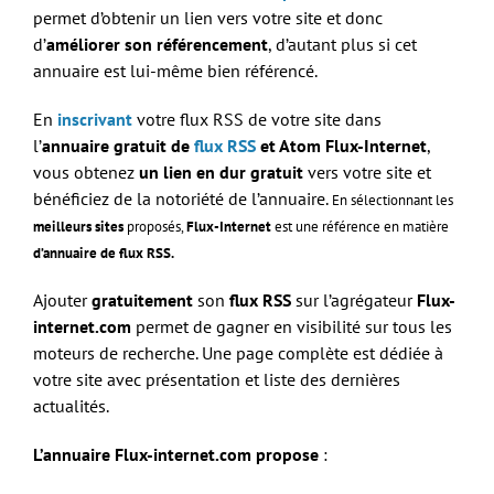
permet d’obtenir un lien vers votre site et donc
d’
améliorer son référencement
, d’autant plus si cet
annuaire est lui-même bien référencé.
En
inscrivant
votre flux RSS de votre site dans
l’
annuaire gratuit de
flux RSS
et Atom
Flux-Internet
,
vous obtenez
un lien en dur gratuit
vers votre site et
bénéficiez de la notoriété de l’annuaire.
En sélectionnant les
meilleurs sites
proposés,
Flux-Internet
est une référence en matière
d’annuaire de flux RSS.
Ajouter
gratuitement
son
flux RSS
sur l’agrégateur
Flux-
internet.com
permet de gagner en visibilité sur tous les
moteurs de recherche. Une page complète est dédiée à
votre site avec présentation et liste des dernières
actualités.
L’annuaire
Flux-internet.com
propose
: